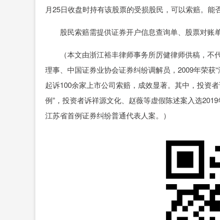
月25日收盘时持有该股票的受损股民，可以索赔。能
股民索赔需提供证券开户信息查询单、股票对账单（2
（本文由浙江裕丰律师事务所厉健律师供稿，不代
理事、中国证券业协会证券纠纷调解员，2009年荣获“
起诉100余家上市公司索赔，成效显著。其中，投资者
例”，投资者诉祥源文化、赵薇等虚假陈述案入选20
江苏省首例证券纠纷普通代表人案。）