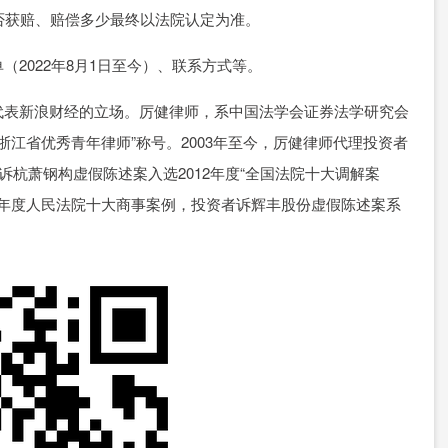
否获赔、赔偿多少最终以法院认定为准。
022年8月1日至今）、联系方式等。
表新浪财经的立场。厉健律师，系中国法学会证券法学研究会
浙江省优秀青年律师”称号。2003年至今，厉健律师代理投资者
诉杭萧钢构虚假陈述案入选2012年度“全国法院十大调解案
19年度人民法院十大商事案例，投资者诉辉丰股份虚假陈述案系