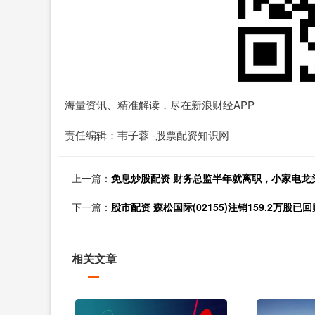
海量资讯、精准解读，尽在新浪财经APP
责任编辑：韦子蓉 -股票配资知识网
上一篇：
免息炒股配资 财务总监半年就离职，小家电龙
下一篇：
股市配资 森松国际(02155)注销159.2万股已
相关文章