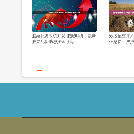
股票配资系统开发 把握时机，最新
炒股配资开
股票配资助您掘金股海
低息费、严