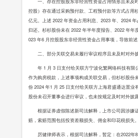
一、存在控股股东非经营性资金占用情形且未及时
控股）存在通过采购预付款、工程预付款等方式占用杉杉股份资金
亿元。上述 2022 年资金占用利息、2023 年、202
归还。杉杉股份未在 2022 年半年度报告、2022 年年度
023 年6 月控股股东非经营性资金占用事项，导致
二、部分关联交易未履行审议程序且未及时对外披露。
年 1 月 3 日支付给关联方宁波化繁网络科技有限公司 4.
作为购房税款，上述事项构成关联交易，但杉杉股份
份 2024 年1 月 25 日支付给关联方上海君盛通
股份未召开董事会进行审议，也未按规定及时对外披
根据证券虚假陈述新司法解释，上市公司因涉嫌证
赔，索赔范围包括投资差额损失、佣金和印花税损失
厉健律师表示，根据司法解释，暂定：在2022年8月1