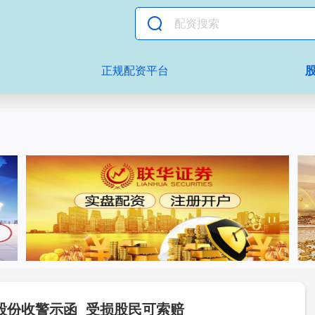
正规配资平台
杉股份收警示函 受损股民可索赔