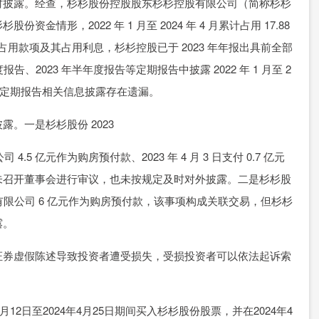
披露。经查，杉杉股份控股股东杉杉控股有限公司（简称杉杉
情形，2022 年 1 月至 2024 年 4 月累计占用 17.88
4 年占用款项及其占用利息，杉杉控股已于 2023 年年报出具前全部
报告、2023 年半年度报告等定期报告中披露 2022 年 1 月至 2
前述定期报告相关信息披露存在遗漏。
一是杉杉股份 2023
5 亿元作为购房预付款、2023 年 4 月 3 日支付 0.7 亿元
未召开董事会进行审议，也未按规定及时对外披露。二是杉杉股
达置业有限公司 6 亿元作为购房预付款，该事项构成关联交易，但杉杉
露。
券虚假陈述导致投资者遭受损失，受损投资者可以依法起诉索
。
2日至2024年4月25日期间买入杉杉股份股票，并在2024年4