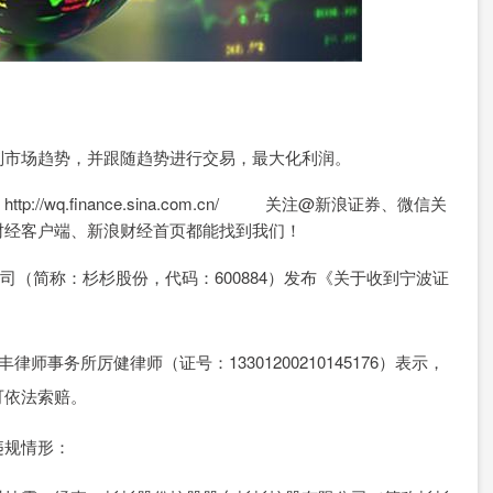
别市场趋势，并跟随趋势进行交易，最大化利润。
wq.finance.sina.com.cn/ 关注@新浪证券、微信关
财经客户端、新浪财经首页都能找到我们！
司（简称：杉杉股份，代码：600884）发布《关于收到宁波证
务所厉健律师（证号：13301200210145176）表示，
可依法索赔。
规情形：