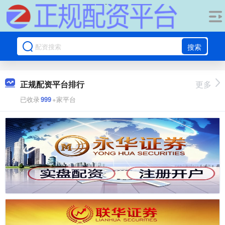
搜索
正规配资平台排行
更多
已收录
999
+家平台