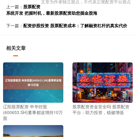
文章为作者独立观点，不代表正规配资平台观点
上一篇：
股票配资
系统开发 把握时机，最新股票配资助您掘金股海
下一篇：
配资炒股投资 股票配资成本：了解融资杠杆的真实代价
相关文章
辽阳股票配资 申华控股
股票配资资金安全吗 股票配资
(600653.SH)董事都波增持10万
平台：助力投资，稳健增值
股