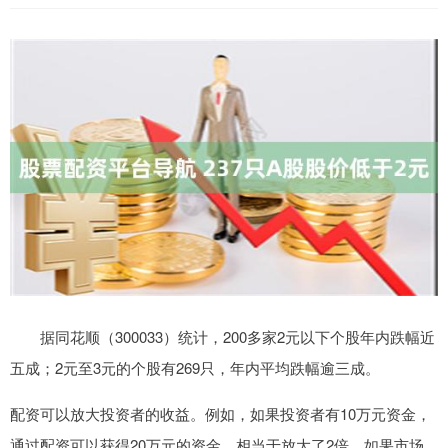
据同花顺（300033）统计，200多家2元以下个股年内跌幅近
五成；2元至3元的个股有269只，年内平均跌幅逾三成。
配资可以放大投资者的收益。例如，如果投资者有10万元资金，
通过配资可以获得20万元的资金，相当于放大了2倍。如果市场