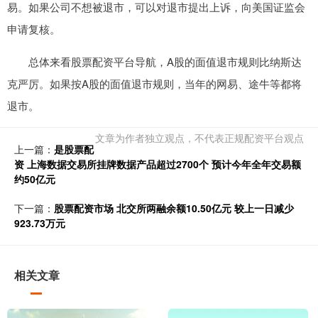
易。如果公司不想被退市，可以对退市提出上诉，向美国证监会
申请复核。
总体来看股票配资平台导航，A股的面值退市规则比纳斯达
克严厉。如果按A股的面值退市规则，当年的网易、途牛等都将
退市。
文章为作者独立观点，不代表正规配资平台观点
上一篇：
是股票配
资 上海数据交易所挂牌数据产品超过2700个 预计今年全年交易额
约50亿元
下一篇：
股票配资市场 北交所两融余额10.50亿元 较上一日减少
923.73万元
相关文章