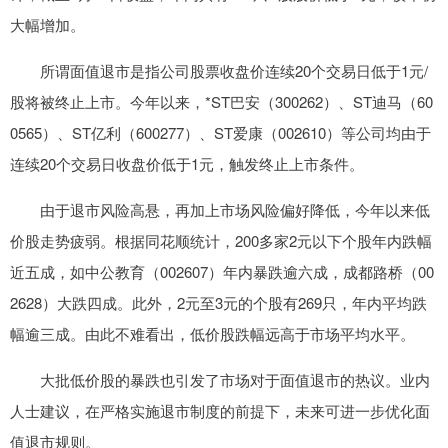
大幅增加。
所谓面值退市是指公司股票收盘价连续20个交易日低于1元/
股将被终止上市。今年以来，*ST巴安（300262）、ST迪马（60
0565）、ST亿利（600277）、ST爱康（002610）等公司均由于
连续20个交易日收盘价低于1元，触发终止上市条件。
由于退市风险高悬，再加上市场风险偏好降低，今年以来低
价股走势疲弱。根据同花顺统计，200多家2元以下个股年内跌幅
近五成，如中公教育（002607）年内暴跌逾六成，成都路桥（00
2628）大跌四成。此外，2元至3元的个股有269只，年内平均跌
幅逾三成。由此不难看出，低价股跌幅远高于市场平均水平。
大批低价股的暴跌也引发了市场对于面值退市的热议。业内
人士建议，在严格实施退市制度的前提下，未来可进一步优化面
值退市规则。