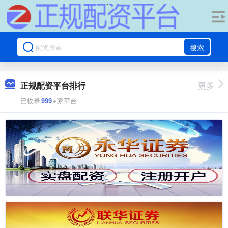
搜索
正规配资平台排行
更多
已收录
999
+家平台