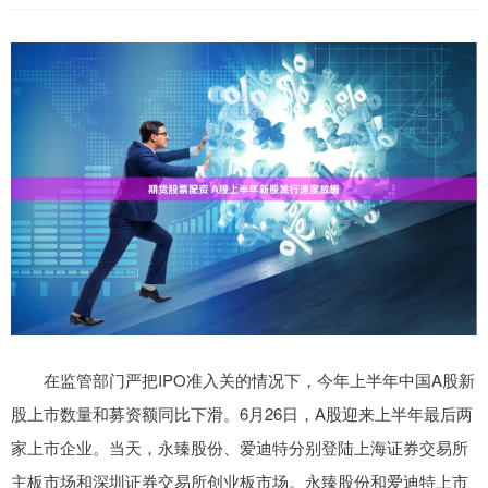
在监管部门严把IPO准入关的情况下，今年上半年中国A股新
股上市数量和募资额同比下滑。6月26日，A股迎来上半年最后两
家上市企业。当天，永臻股份、爱迪特分别登陆上海证券交易所
主板市场和深圳证券交易所创业板市场。永臻股份和爱迪特上市