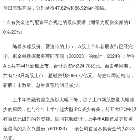
首日表现亮眼，分别录得47.62%和86.92%的涨幅。
* 自有资金达到配资平台规定的最低要求（通常为配资金额的1
0%-20%）
随着永臻股份、爱迪特的上市，A股上半年新股发行已经完
毕。据金融数据服务商同花顺（300033）的统计，2024年上半年
A股共有44只新股上市，合计募资约324.78亿元。而去年同期，
共有173只新股上市，总融资额2096.77亿元。与去年同期相比，
新股上市数量、总融资额均明显减少。
上半年总融资额之所以大幅下降，除了上市新股数量大幅减
少的原因，也与今年上半年超大型IPO减少有关，前五大IPO中没
有百亿元级别的募资额。据同花顺统计，上半年A股首发募集资
金最高的为永兴股份（601033），该公司首发募集资金约为24.3
亿元。