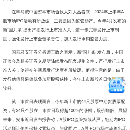
在毕马威中国资本市场合伙人刘大昌看来，2024年上半年A
股市场IPO活动有所放缓，主要是因为监管趋严。今年4月发布的
新“国九条”提出严把发行上市准入关，进一步完善发行上市制
度，强化发行上市全链条责任，加大发行承销监管力度。
国泰君安证券分析师王政之表示，新“国九条”发布后，中国
证监会及相关证券交易所陆续发布配套规则文件，严把发行上市
准入关，使得今年新股发行速度有所放缓。值得注意的是，由于
发行估值普遍偏低叠加新股稀缺性，今年上市新股首日涨幅表现
较好。
就上市首日表现而言，今年新上市的44只股票中期货股票配
资，有24只个股在上市首日取得超100%的涨幅，股价翻倍。展望
未来，安永近日发布报告称，A股IPO监管持续从严，短期内IPO
活动预计仍将保持收紧状态。与此同时，A股IPO市场生态将出现