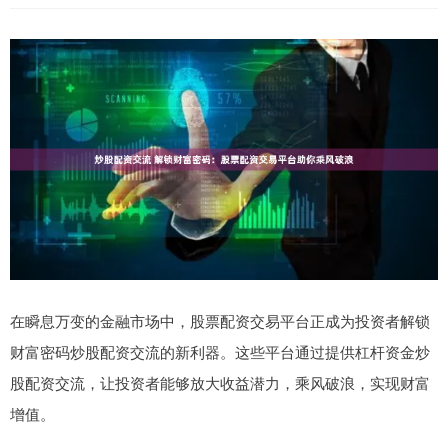
在瞬息万变的金融市场中，股票配资交易平台正成为投资者解锁
财富密码炒股配资交流的新利器。这些平台通过提供杠杆资金炒
股配资交流，让投资者能够放大收益潜力，乘风破浪，实现财富
增值。