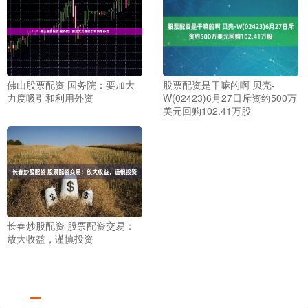
佛山股票配资 国务院：要加大
股票配资是干嘛的啊 贝壳-
力度吸引和利用外资
W(02423)6月27日斥资约500万
美元回购102.41万股
长春炒股配资 股票配资交易：
放大收益，谨慎投资