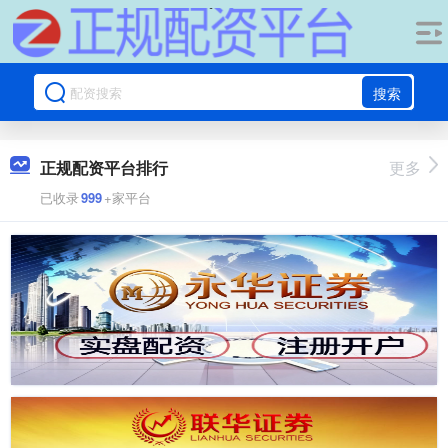
搜索
正规配资平台排行
更多
已收录
999
+家平台