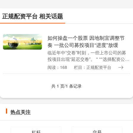
正规配资平台 相关话题
如何操盘一个股票 因地制宜调整节
奏 一批公司募投项目“进度”放缓
临近年中“交卷”时刻，一些上市公司的募
投项目出现“延迟交卷”。 * **选择配资公
司：**选择一家信誉良好的配资公司至关
阅读：168
栏目：正规配资平台
重要。 据上海证券报记者不完全统计，截
至....
共 1 页/1 条记录
热点关注
杠杆
交易