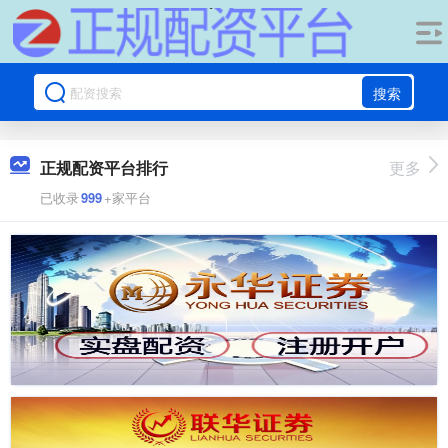
搜索
正规配资平台排行
更多
已收录
999
+家平台