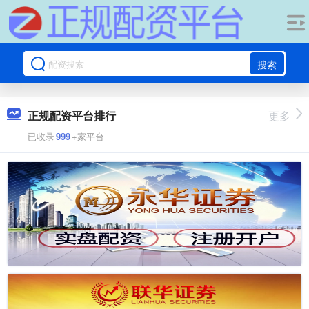
搜索
正规配资平台排行
更多
已收录
999
+家平台