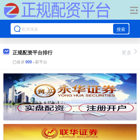
搜索
正规配资平台排行
更多
已收录
999
+家平台