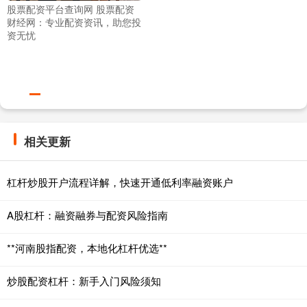
股票配资平台查询网 股票配资
财经网：专业配资资讯，助您投
资无忧
相关更新
杠杆炒股开户流程详解，快速开通低利率融资账户
A股杠杆：融资融券与配资风险指南
**河南股指配资，本地化杠杆优选**
炒股配资杠杆：新手入门风险须知