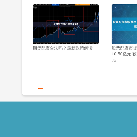
期货配资合法吗？最新政策解读
股票配资市场
10.50亿元 
元