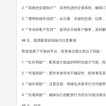
2. **高效的交易执行**：采用先进的交易系统，确
3. **透明的操作流程**：从注册、充值到交易、结
4. **专业的客户支持**：提供全天候客户服务，及
## 五、股票配资的风险与注意事项
即使选择了可靠的平台，投资者仍需注意以下风险：
1. **杠杆风险**：配资放大收益的同时也放大亏损
2. **市场风险**：股市本身存在不确定性，投资者
3. **操作风险**：过度交易、情绪化决策等行为可
4. **合规风险**：确保自己的配资行为符合当地法律
## 六、结语