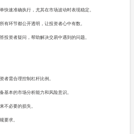
保订单快速准确执行，尤其在市场波动时表现稳定。
算，所有环节都公开透明，让投资者心中有数。
时解答投资者疑问，帮助解决交易中遇到的问题。
，投资者需合理控制杠杆比例。
应具备基本的市场分析能力和风险意识。
能带来不必要的损失。
法规要求。