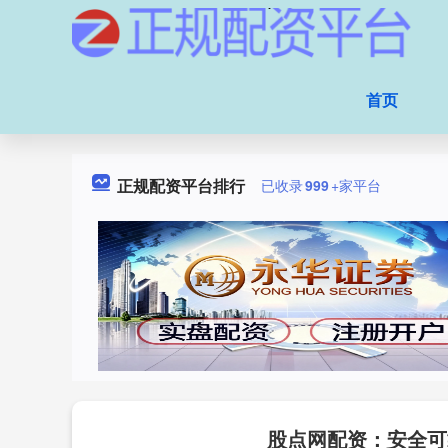
首页
正规配资平台排行
已收录
999
+家平台
股点网配资：安全可