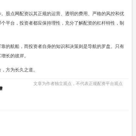
步。股点网配资以其正规的运营、透明的费用、严格的风控和优
哪个平台，投资者都应保持理性，充分了解配资的杠杆特性，制
可靠的航船，而投资者自身的知识和决策则是导航的罗盘。只有
富增长的彼岸。
台，方为长久之道。
文章为作者独立观点，不代表正规配资平台观点
增