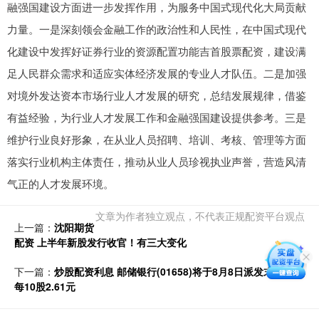
融强国建设方面进一步发挥作用，为服务中国式现代化大局贡献
力量。一是深刻领会金融工作的政治性和人民性，在中国式现代
化建设中发挥好证券行业的资源配置功能吉首股票配资，建设满
足人民群众需求和适应实体经济发展的专业人才队伍。二是加强
对境外发达资本市场行业人才发展的研究，总结发展规律，借鉴
有益经验，为行业人才发展工作和金融强国建设提供参考。三是
维护行业良好形象，在从业人员招聘、培训、考核、管理等方面
落实行业机构主体责任，推动从业人员珍视执业声誉，营造风清
气正的人才发展环境。
文章为作者独立观点，不代表正规配资平台观点
上一篇：
沈阳期货
配资 上半年新股发行收官！有三大变化
下一篇：
炒股配资利息 邮储银行(01658)将于8月8日派发末期股息
每10股2.61元