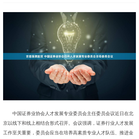
中国证券业协会人才发展专业委员会主任委员会议近日在北
京以线下和线上相结合形式召开。会议强调，证券行业人才发展
工作至关重要，委员会应当在培养高素质专业人才队伍、推进金