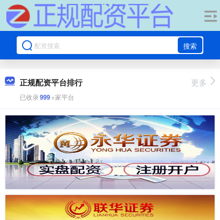
搜索
正规配资平台排行
更多
已收录
999
+家平台