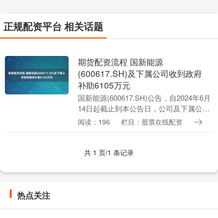
正规配资平台 相关话题
期货配资流程 国新能源
(600617.SH)及下属公司收到政府
补助6105万元
国新能源(600617.SH)公告，自2024年6月
14日起截止到本公告日，公司及下属公司
收到的与收益相关的政府补助共计人民币
阅读：196
栏目：股票在线配资
6105万元。 海量资讯、精准解读....
共 1 页/1 条记录
热点关注