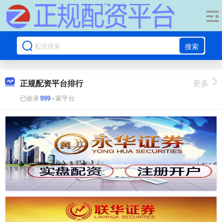
搜索
正规配资平台排行
更多
已收录
999
+家平台