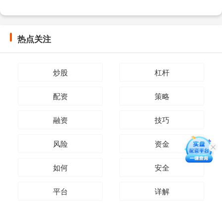
热点关注
炒股
杠杆
配资
策略
融资
技巧
风险
资金
如何
安全
平台
详解